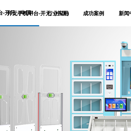
台-开元（中国）
开元手机平台-开元（中国）
行业应用
成功案例
新闻