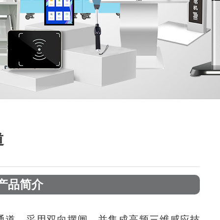
道
产品简介
能通道，采用双向摆闸，并集成高频三维感应技