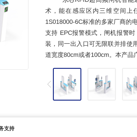
术，能在感应区内三维空间上
1S018000-6C标准的多家
支持 EPC报警模式，闸机报警
装，同一出入口可无限联并排使用，
道宽度80cm或者100cm。本
务支持