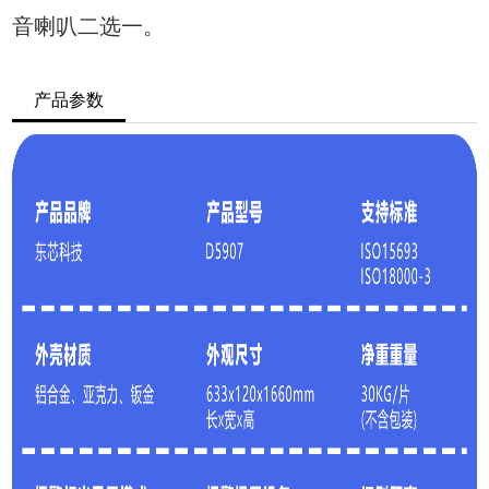
音喇叭二选一。
产品参数