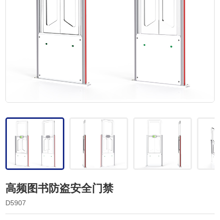
高频图书防盗安全门禁
D5907