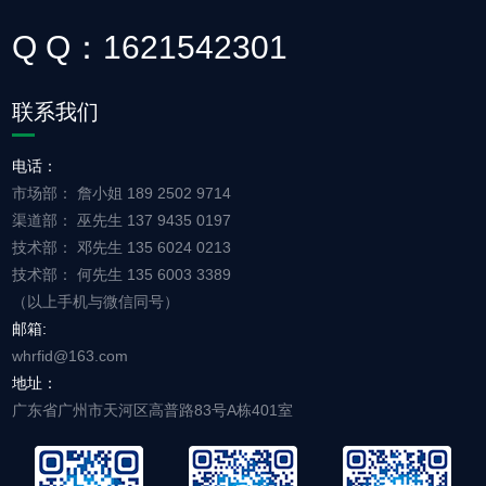
Q Q：1621542301
联系我们
电话：
市场部： 詹小姐 189 2502 9714
渠道部： 巫先生 137 9435 0197
技术部： 邓先生 135 6024 0213
技术部： 何先生 135 6003 3389
（以上手机与微信同号）
邮箱:
whrfid@163.com
地址：
广东省广州市天河区高普路83号A栋401室