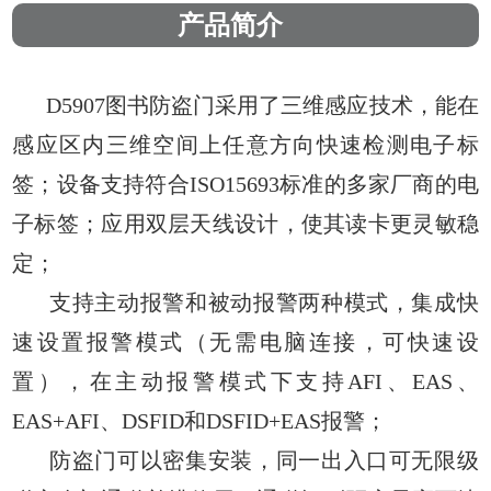
产品简介
D5907图书防盗门采用了三维感应技术，能在
感应区内三维空间上
任意方向快速检测电子标
签；设备支持符合ISO15693标准的多家厂商的
电
子标签；应用双层天线设计，使其读卡更灵敏稳
定；
支持主动报警和被动报警两种模式，集成快
速设置报警模式（无需电
脑连接，可快速设
置），在主动报警模式下支持AFI、EAS、
EAS+AFI、
DSFID和DSFID+EAS报警；
防盗门可以密集安装，同一出入口可无限级