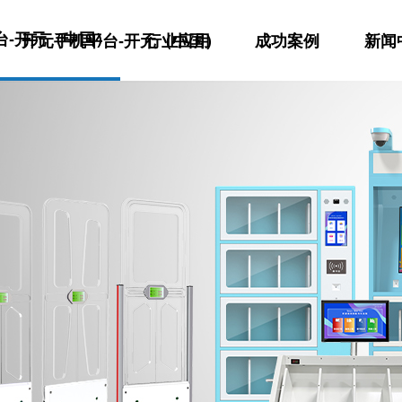
台-开元（中国）
开元手机平台-开元（中国）
行业应用
成功案例
新闻