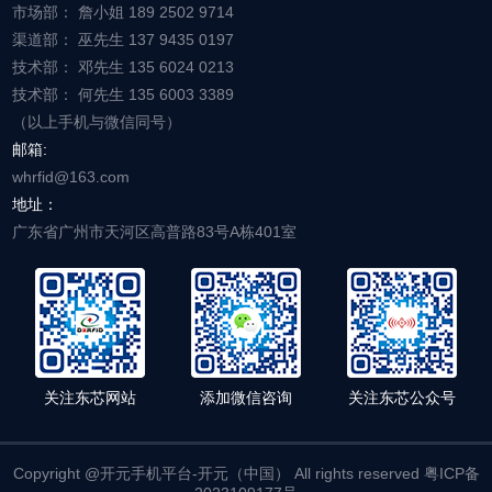
市场部： 詹小姐 189 2502 9714
渠道部： 巫先生 137 9435 0197
技术部： 邓先生 135 6024 0213
技术部： 何先生 135 6003 3389
（以上手机与微信同号）
邮箱:
whrfid@163.com
地址：
广东省广州市天河区高普路83号A栋401室
关注东芯网站
添加微信咨询
关注东芯公众号
Copyright @开元手机平台-开元（中国） All rights reserved 粤ICP备