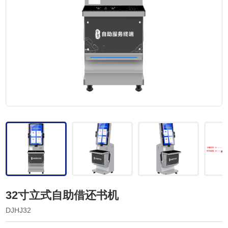
32寸立式自助借还书机
DJHJ32