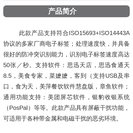
产品简介
此款产品支持符合ISO15693+ISO14443A
协议的多家厂商电子标签；处理速度快，并具备
很好的防冲突识别能力，识别电子标签速度高达
50张／秒。
支持软件：思迅天店，思迅食通天
8.5，美食专家，菜嬷嬷，客到（支持USB及串
口，食为天，美萍餐饮软件慧盘版，章鱼软件；
通用功能支持：美团屏芯软件，银豹收银系统
（PosPal）等等。
此款产品具有屏蔽干扰功能，
可适用于各种带金属和电磁干扰的恶劣环境。