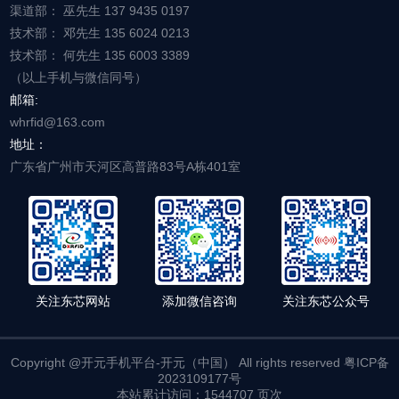
渠道部： 巫先生 137 9435 0197
技术部： 邓先生 135 6024 0213
技术部： 何先生 135 6003 3389
（以上手机与微信同号）
邮箱:
whrfid@163.com
地址：
广东省广州市天河区高普路83号A栋401室
关注东芯网站
添加微信咨询
关注东芯公众号
Copyright @开元手机平台-开元（中国） All rights reserved 粤ICP备
2023109177号
本站累计访问：1544707 页次