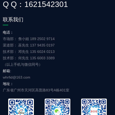
Q Q：1621542301
联系我们
电话：
市场部： 詹小姐 189 2502 9714
渠道部： 巫先生 137 9435 0197
技术部： 邓先生 135 6024 0213
技术部： 何先生 135 6003 3389
（以上手机与微信同号）
邮箱:
whrfid@163.com
地址：
广东省广州市天河区高普路83号A栋401室