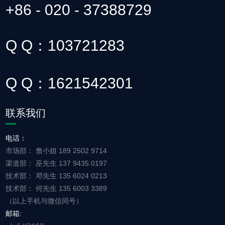
+86 - 020 - 37388729
Q Q：103721283
Q Q：1621542301
联系我们
电话：
市场部： 詹小姐 189 2502 9714
渠道部： 巫先生 137 9435 0197
技术部： 邓先生 135 6024 0213
技术部： 何先生 135 6003 3389
（以上手机与微信同号）
邮箱: