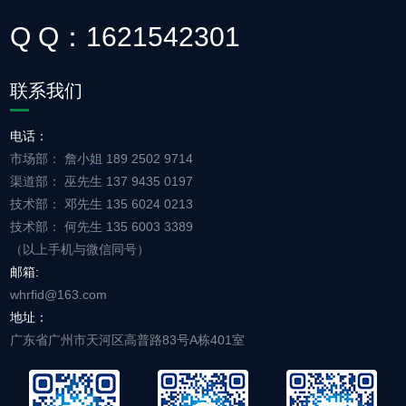
Q Q：1621542301
联系我们
电话：
市场部： 詹小姐 189 2502 9714
渠道部： 巫先生 137 9435 0197
技术部： 邓先生 135 6024 0213
技术部： 何先生 135 6003 3389
（以上手机与微信同号）
邮箱:
whrfid@163.com
地址：
广东省广州市天河区高普路83号A栋401室