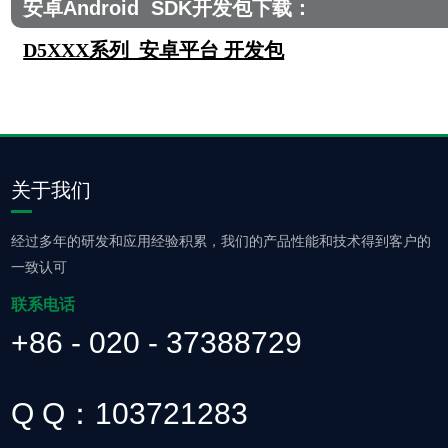
安卓Android SDK开发包下载：
D5XXX系列 安卓平台 开发包
关于我们
经过多年的研发和应用经验积累，我们的产品性能和技术得到客户的
一致认可
联系电话
+86 - 020 - 37388729
Q Q：103721283