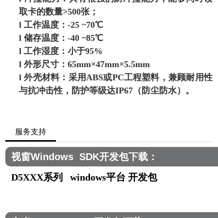
取卡的数量>500张；
l
工作温度：-25 ~70℃
l
储存温度：-40 ~85℃
l
工作湿度：小于95%
l
外形尺寸：65mm×47mm×5.5mm
l
外壳材料：采用ABS或PC工程塑料，兼顾耐用性
与抗冲击性，防护等级达IP67（防尘防水）。
服务支持
视窗Windows SDK开发包下载：
D5XXX系列 windows平台 开发包