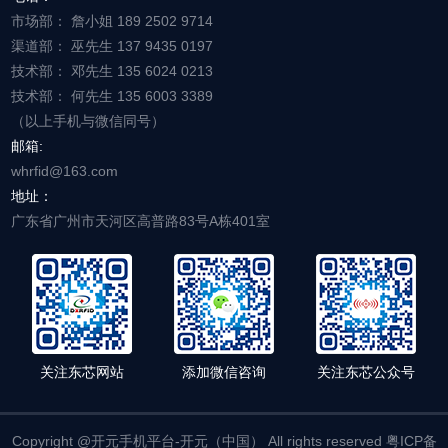
市场部： 詹小姐 189 2502 9714
渠道部： 巫先生 137 9435 0197
技术部： 邓先生 135 6024 0213
技术部： 何先生 135 6003 3389
（以上手机与微信同号）
邮箱:
whrfid@163.com
地址：
广东省广州市天河区高普路83号A栋401室
关注东芯网站
添加微信咨询
关注东芯公众号
Copyright @开元手机平台-开元（中国） All rights reserved 粤ICP备