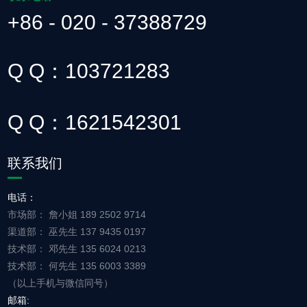
+86 - 020 - 37388729
Q Q：103721283
Q Q：1621542301
联系我们
电话：
市场部： 詹小姐 189 2502 9714
渠道部： 巫先生 137 9435 0197
技术部： 邓先生 135 6024 0213
技术部： 何先生 135 6003 3389
（以上手机与微信同号）
邮箱: