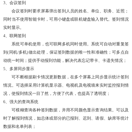
、会议签到
3
会议签到时要求屏幕弹出签到人员的姓名、单位、职务、近照；
同时当不使用智能卡时，可用小键盘或联机键盘输入替代。签到情况
实时显示。
、联网签到
4
系统可单机使用，也可联网多机同时使用。系统可自动对重复签
到
同机
多机
做出处理，保证签到数据的唯一性和准确性；可多点自
(
/
)
动统一时间；提供手动报到功能，解决代表忘记带卡、卡遗失情况；
、多屏同步显示
5
可不断根据刷卡情况更新数据，在多个屏幕上同步显示统计签到
情况。可选择采用计算机显示器、电视机及电视墙来实时监控报到情
况，使报到情况一目了然，方便了代表，也提高了透明度；
、强大的查询系统
6
可模糊查询各种签到数据，并用不同颜色显示查询结果。可以及
时了解报到情况，如总体或部分的已报到、迟到、请假、缺席等统计
数据和名单列表；