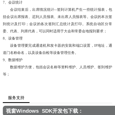
、会议统计
7
会议结束后，出席情况统计
签到计算机产生一些统计报表，包
--
括会议出席报表、迟到人员报表、未出席人员报表等。会议的本次签
到统计及打印；会议的各次签到汇总统计及打印。系统自动区分常
委、代表、列席代表，可以同时适用于大会和常委会地报到要求；
、设备管理
8
设备管理要完成通道机和发卡器的安装和端口设置，
地址，通
IP
道门名称命名，以及设备自检等设备管理任务。
、数据维护
9
数据维护方便，包括会议名称等资料维护、人员维护、签到维护
等；
服务支持
视窗Windows SDK开发包下载：