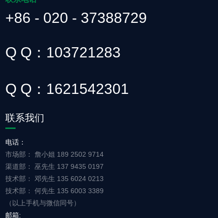
+86 - 020 - 37388729
Q Q：103721283
Q Q：1621542301
联系我们
电话：
市场部： 詹小姐 189 2502 9714
渠道部： 巫先生 137 9435 0197
技术部： 邓先生 135 6024 0213
技术部： 何先生 135 6003 3389
（以上手机与微信同号）
邮箱: