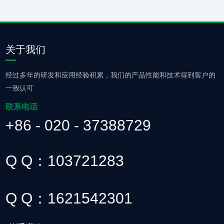
关于我们
经过多年的研发和应用经验积累，我们的产品性能和技术得到客户的
一致认可
联系电话
+86 - 020 - 37388729
Q Q：103721283
Q Q：1621542301
查看详情