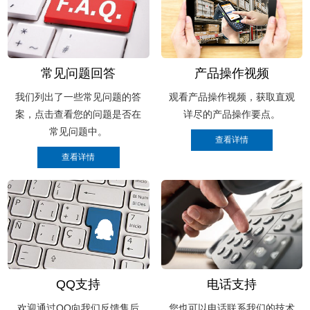
常见问题回答
产品操作视频
我们列出了一些常见问题的答
观看产品操作视频，获取直观
案，点击查看您的问题是否在
详尽的产品操作要点。
常见问题中。
售后服务
售前咨
QQ支持
电话支持
欢迎通过QQ向我们反馈售后
您也可以电话联系我们的技术