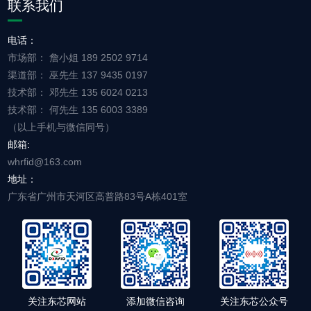
联系我们
电话：
市场部： 詹小姐 189 2502 9714
渠道部： 巫先生 137 9435 0197
技术部： 邓先生 135 6024 0213
技术部： 何先生 135 6003 3389
（以上手机与微信同号）
邮箱:
whrfid@163.com
地址：
广东省广州市天河区高普路83号A栋401室
关注东芯网站
添加微信咨询
关注东芯公众号