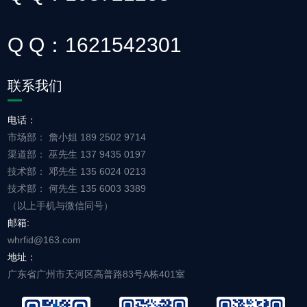
Q Q：1621542301
联系我们
电话：
市场部： 詹小姐 189 2502 9714
渠道部： 巫先生 137 9435 0197
技术部： 邓先生 135 6024 0213
技术部： 何先生 135 6003 3389
（以上手机与微信同号）
邮箱:
whrfid@163.com
地址：
广东省广州市天河区高普路83号A栋401室