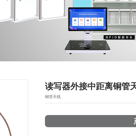
读写器外接中距离铜管
铜管天线