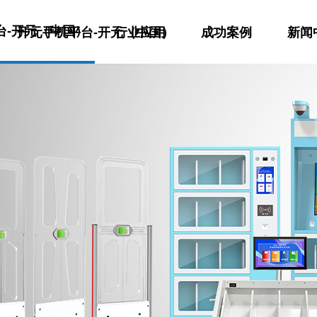
台-开元（中国）
开元手机平台-开元（中国）
行业应用
成功案例
新闻